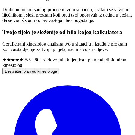
Diplomirani kineziolog procijeni tvoju situaciju, uskladi se s tvojim
liječnikom i složi program koji prati tvoj oporavak iz tjedna u tjedan,
da se vratiš sigurno, bez zastoja i bez pogađanja.
Tvoje tijelo je složenije od bilo kojeg kalkulatora
Certificirani kineziolog analizira tvoju situaciju i izrađuje program
koji zaista djeluje za tvoj tip tijela, način života i ciljeve.
★★★★★
5/5 · 80+ zadovoljnih klijentica · plan radi diplomirani
kineziolog
Besplatan plan od kineziologa