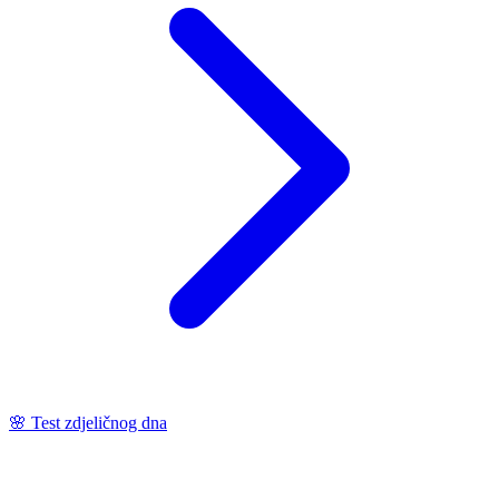
🌸
Test zdjeličnog dna