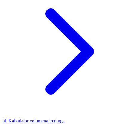
📊
Kalkulator volumena treninga