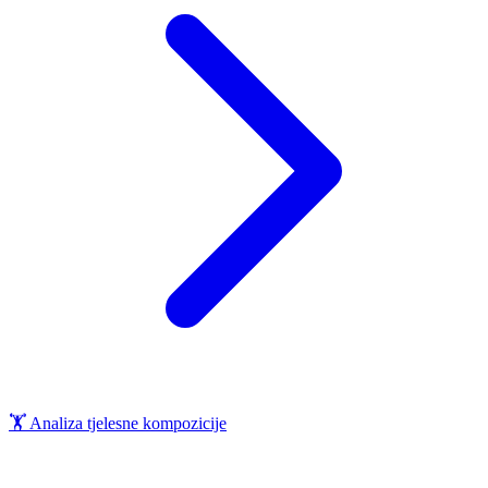
🏋️
Analiza tjelesne kompozicije