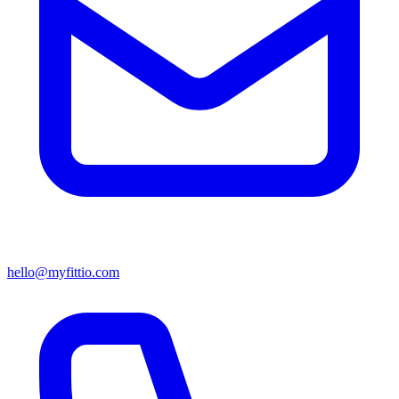
hello@myfittio.com