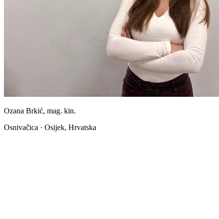
Ozana Brkić, mag. kin.
Osnivačica · Osijek, Hrvatska