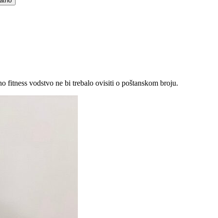
atno
čno fitness vodstvo ne bi trebalo ovisiti o poštanskom broju.