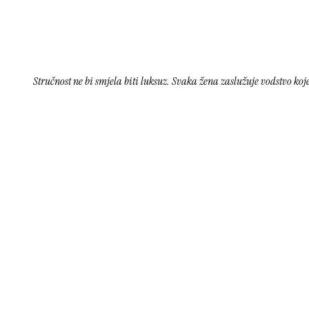
Stručnost ne bi smjela biti luksuz. Svaka žena zaslužuje vodstvo koje