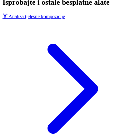
Isprobajte i ostale besplatne alate
🏋️
Analiza tjelesne kompozicije