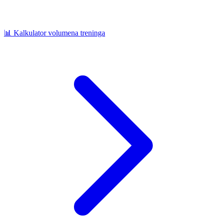
📊
Kalkulator volumena treninga