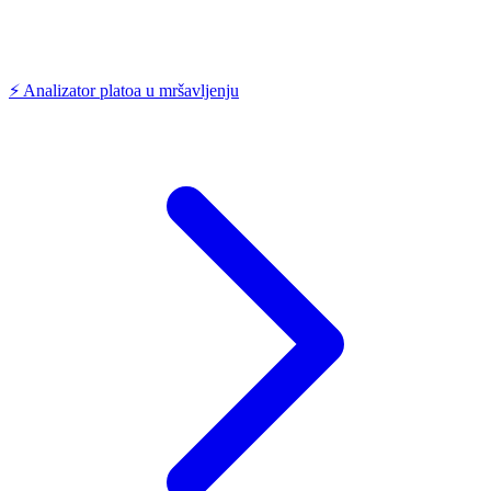
⚡
Analizator platoa u mršavljenju