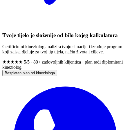
Tvoje tijelo je složenije od bilo kojeg kalkulatora
Certificirani kineziolog analizira tvoju situaciju i izrađuje program
koji zaista djeluje za tvoj tip tijela, način života i ciljeve.
★★★★★
5/5 · 80+ zadovoljnih klijentica · plan radi diplomirani
kineziolog
Besplatan plan od kineziologa