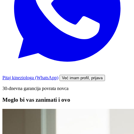
Pitaj kineziologa (WhatsApp)
Već imam profil, prijava
30-dnevna garancija povrata novca
Moglo bi vas zanimati i ovo