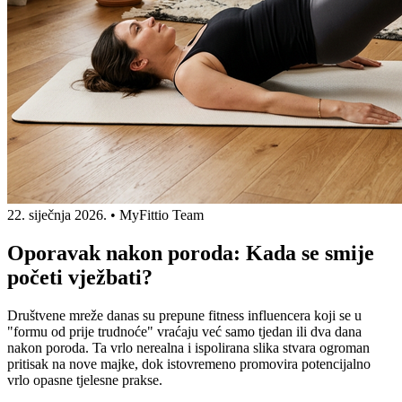
22. siječnja 2026.
•
MyFittio Team
Oporavak nakon poroda: Kada se smije
početi vježbati?
Društvene mreže danas su prepune fitness influencera koji se u
"formu od prije trudnoće" vraćaju već samo tjedan ili dva dana
nakon poroda. Ta vrlo nerealna i ispolirana slika stvara ogroman
pritisak na nove majke, dok istovremeno promovira potencijalno
vrlo opasne tjelesne prakse.