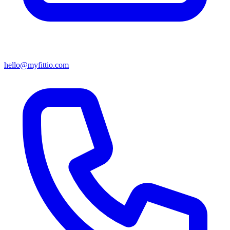
hello@myfittio.com