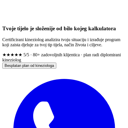
Tvoje tijelo je složenije od bilo kojeg kalkulatora
Certificirani kineziolog analizira tvoju situaciju i izrađuje program
koji zaista djeluje za tvoj tip tijela, način života i ciljeve.
★★★★★
5/5 · 80+ zadovoljnih klijentica · plan radi diplomirani
kineziolog
Besplatan plan od kineziologa