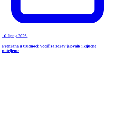
10. lipnja 2026.
Prehrana u trudnoći: vodič za zdrav jelovnik i ključne
nutrijente