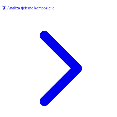
🏋️
Analiza tjelesne kompozicije