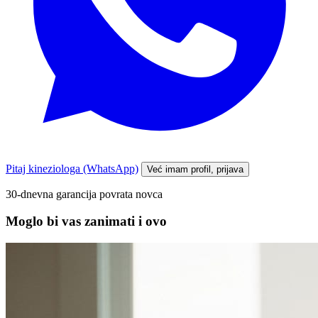
Pitaj kineziologa (WhatsApp)
Već imam profil, prijava
30-dnevna garancija povrata novca
Moglo bi vas zanimati i ovo