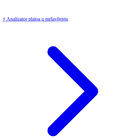
⚡
Analizator platoa u mršavljenju