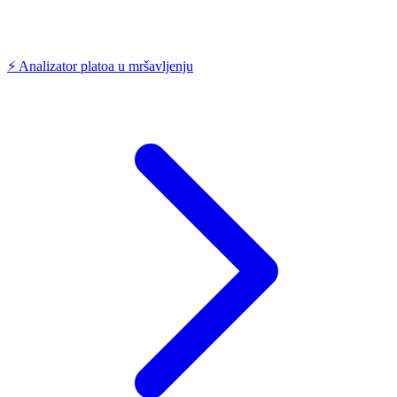
⚡
Analizator platoa u mršavljenju