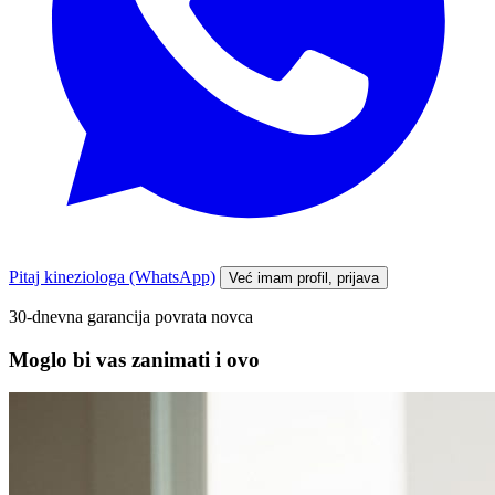
Pitaj kineziologa (WhatsApp)
Već imam profil, prijava
30-dnevna garancija povrata novca
Moglo bi vas zanimati i ovo