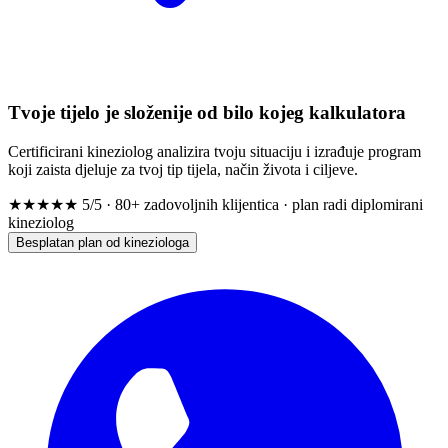
Tvoje tijelo je složenije od bilo kojeg kalkulatora
Certificirani kineziolog analizira tvoju situaciju i izrađuje program
koji zaista djeluje za tvoj tip tijela, način života i ciljeve.
★★★★★
5/5 · 80+ zadovoljnih klijentica · plan radi diplomirani
kineziolog
Besplatan plan od kineziologa