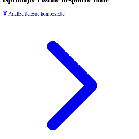
🏋️
Analiza tjelesne kompozicije