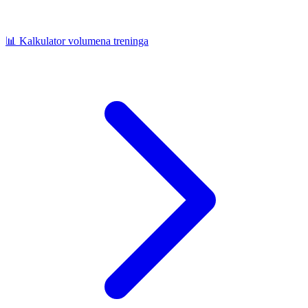
📊
Kalkulator volumena treninga