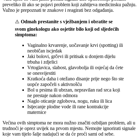
preveliko ili ako se pojavi problem koji zahtijeva medicinsku pažnju.
Važno je prepoznati te znakove i reagirati bez odgađanja.
⚠️
Odmah prestanite s vježbanjem i obratite se
svom ginekologu ako osjetite bilo koji od sljedećih
simptoma:
Vaginalno krvarenje, uočavanje krvi (spotting) ili
neobičan iscjedak
Jaki bolovi, grčevi ili pritisak u donjem dijelu
trbuha i zdjelici
Vrtoglavica, slabost, glavobolja ili osjećaj da ćete
se onesvijestiti
Kratkoća daha i otežano disanje prije nego što ste
uopće započeli s aktivnošću
Bol u prsima ili ubrzan, nepravilan rad srca koji
ne prestaje nakon odmora
Naglo oticanje zglobova, nogu, ruku ili lica
Istjecanje plodne vode ili rane kontrakcije
maternice
Većina ovih simptoma ne mora nužno značiti ozbiljan problem, ali u
trudnoći je oprez uvijek na prvom mjestu. Nemojte ignorirati signale
koje vam tijelo šalje nadajući se da će proći sami od sebe.