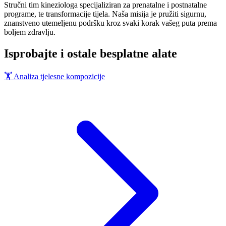
Stručni tim kineziologa specijaliziran za prenatalne i postnatalne
programe, te transformacije tijela. Naša misija je pružiti sigurnu,
znanstveno utemeljenu podršku kroz svaki korak vašeg puta prema
boljem zdravlju.
Isprobajte i ostale besplatne alate
🏋️
Analiza tjelesne kompozicije