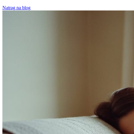
Natrag na blog