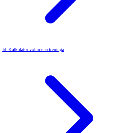
📊
Kalkulator volumena treninga