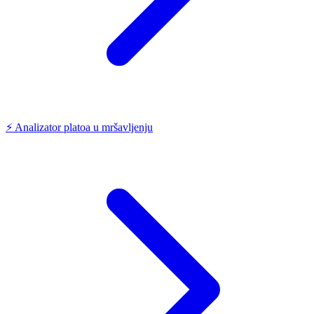
⚡
Analizator platoa u mršavljenju