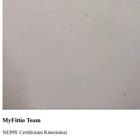
MyFittio Team
NEPPE Certificirani Kineziolozi