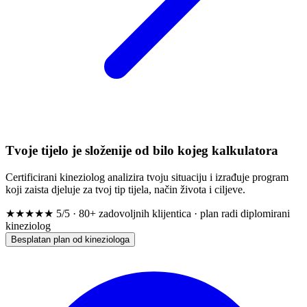
Tvoje tijelo je složenije od bilo kojeg kalkulatora
Certificirani kineziolog analizira tvoju situaciju i izrađuje program
koji zaista djeluje za tvoj tip tijela, način života i ciljeve.
★★★★★
5/5 · 80+ zadovoljnih klijentica · plan radi diplomirani
kineziolog
Besplatan plan od kineziologa