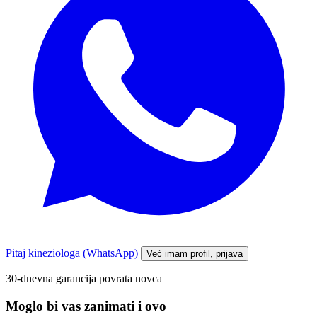
Pitaj kineziologa (WhatsApp)
Već imam profil, prijava
30-dnevna garancija povrata novca
Moglo bi vas zanimati i ovo