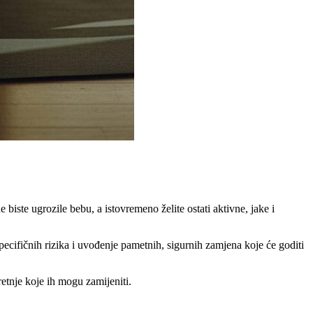
biste ugrozile bebu, a istovremeno želite ostati aktivne, jake i
specifičnih rizika i uvođenje pametnih, sigurnih zamjena koje će goditi
etnje koje ih mogu zamijeniti.