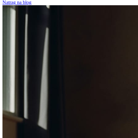
Natrag na blog