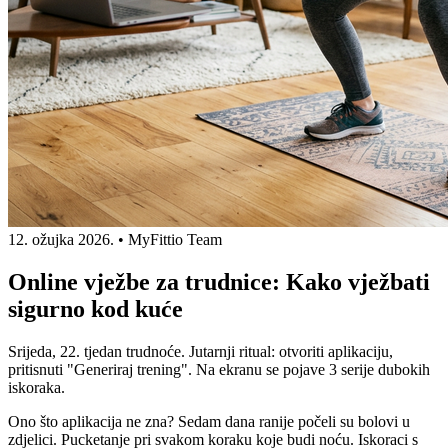
12. ožujka 2026.
•
MyFittio Team
Online vježbe za trudnice: Kako vježbati
sigurno kod kuće
Srijeda, 22. tjedan trudnoće. Jutarnji ritual: otvoriti aplikaciju,
pritisnuti "Generiraj trening". Na ekranu se pojave 3 serije dubokih
iskoraka.
Ono što aplikacija ne zna? Sedam dana ranije počeli su bolovi u
zdjelici. Pucketanje pri svakom koraku koje budi noću. Iskoraci s