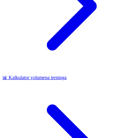
📊
Kalkulator volumena treninga