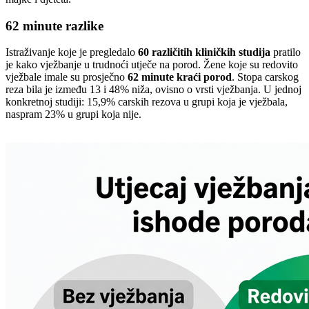
62 minute razlike
Istraživanje koje je pregledalo
60 različitih kliničkih studija
pratilo
je kako vježbanje u trudnoći utječe na porod. Žene koje su redovito
vježbale imale su prosječno
62 minute kraći porod
. Stopa carskog
reza bila je između 13 i 48% niža, ovisno o vrsti vježbanja. U jednoj
konkretnoj studiji: 15,9% carskih rezova u grupi koja je vježbala,
naspram 23% u grupi koja nije.