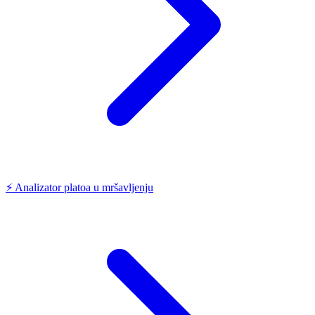
⚡
Analizator platoa u mršavljenju