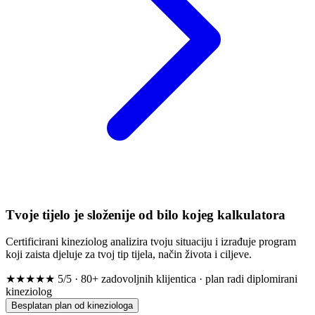
Tvoje tijelo je složenije od bilo kojeg kalkulatora
Certificirani kineziolog analizira tvoju situaciju i izrađuje program
koji zaista djeluje za tvoj tip tijela, način života i ciljeve.
★★★★★
5/5 · 80+ zadovoljnih klijentica · plan radi diplomirani
kineziolog
Besplatan plan od kineziologa