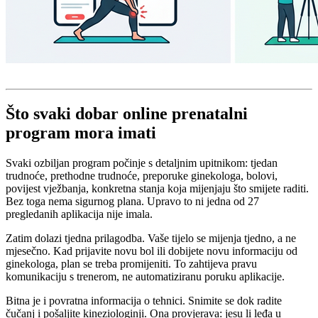
Što svaki dobar online prenatalni
program mora imati
Svaki ozbiljan program počinje s detaljnim upitnikom: tjedan
trudnoće, prethodne trudnoće, preporuke ginekologa, bolovi,
povijest vježbanja, konkretna stanja koja mijenjaju što smijete raditi.
Bez toga nema sigurnog plana. Upravo to ni jedna od 27
pregledanih aplikacija nije imala.
Zatim dolazi tjedna prilagodba. Vaše tijelo se mijenja tjedno, a ne
mjesečno. Kad prijavite novu bol ili dobijete novu informaciju od
ginekologa, plan se treba promijeniti. To zahtijeva pravu
komunikaciju s trenerom, ne automatiziranu poruku aplikacije.
Bitna je i povratna informacija o tehnici. Snimite se dok radite
čučanj i pošaljite kineziologinji. Ona provjerava: jesu li leđa u