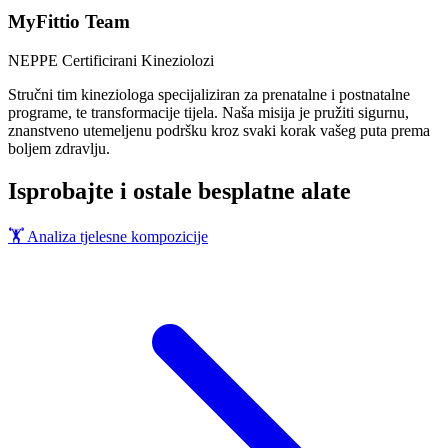
MyFittio Team
NEPPE Certificirani Kineziolozi
Stručni tim kineziologa specijaliziran za prenatalne i postnatalne
programe, te transformacije tijela. Naša misija je pružiti sigurnu,
znanstveno utemeljenu podršku kroz svaki korak vašeg puta prema
boljem zdravlju.
Isprobajte i ostale besplatne alate
🏋️
Analiza tjelesne kompozicije