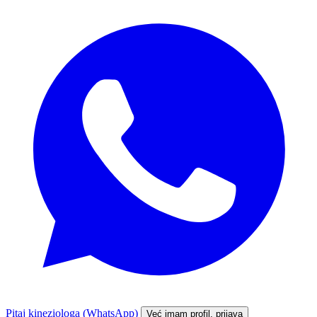
Pitaj kineziologa (WhatsApp)
Već imam profil, prijava